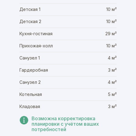
Детская 1
10 м²
Детская 2
10 м²
Кухня-гостиная
29 м²
Прихожая-холл
10 м²
Санузел 1
4 м²
Гардеробная
3 м²
Санузел 2
4 м²
Котельная
5 м²
Кладовая
3 м²
Возможна корректировка
планировки с учётом ваших
потребностей