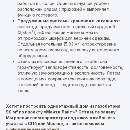
работой и школой. Один из санузлов удобно
расположен рядом с прихожей и выполняет
функцию гостевого.
Продуманные системы хранения и котельная:
при входе предусмотрен отдельный гардероб
(2,86 м²), избавляющий жилые комнаты
от громоздких шкафов для верхней одежды.
Отдельная котельная (5,03 м²) спроектирована
по всем нормативам под установку инженерного
оборудования.
Стены из высококачественного газобетона
гарантируют теплоэффективность, долговечность,
отличную звукоизоляцию и экологичность. Летом
в помещениях сохраняется приятная прохлада,
а в зимний период — надежно удерживается
тепло.
Хотите построить одноэтажный дом из газобетона
90 м² по проекту «Мечта Лайт»? Оставьте заявку!
Мы рассчитаем параметры под ключ для Вашего
участка в СПб или Москве, а также поможем
с оформлением ипотеки.