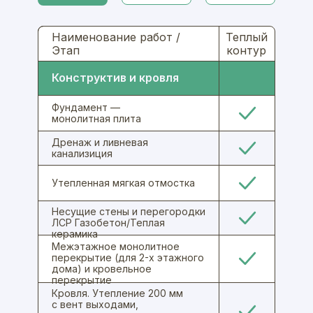
Наименование работ /
Теплый
Этап
контур
Конструктив и кровля
Фундамент —
монолитная плита
Дренаж и ливневая
канализиция
Утепленная мягкая отмостка
Несущие стены и перегородки
ЛСР Газобетон/Теплая
керамика
Межэтажное монолитное
перекрытие (для 2-х этажного
дома) и кровельное
перекрытие
Кровля. Утепление 200 мм
с вент выходами,