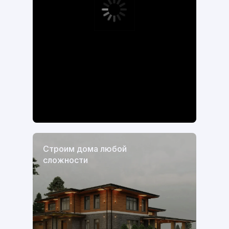
Строим дома любой
сложности