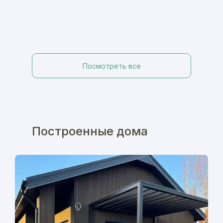
Гармония
120 м², 3 спальни, 2 санузла
Посмотреть все
Построе нные дома