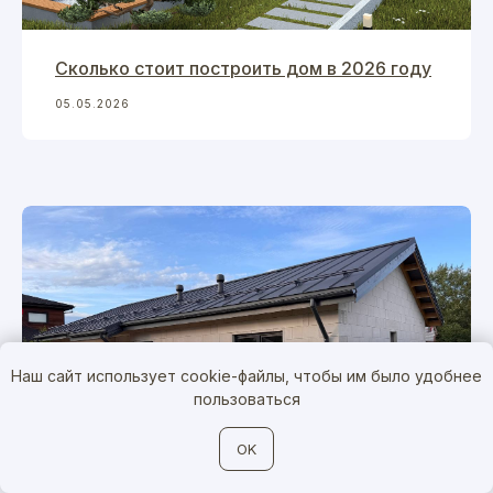
Гильдия Хоум 🏡
Сколько стоит построить дом в 2026 году
Строительство домов в СПб и Москве
05.05.2026
Пн–Пт 09:00–18:00
НАПИСАТЬ В МЕССЕНДЖЕР
Telegram
MAX
ВКонтакте
+7 (968) 598-36-50
Наш сайт использует cookie-файлы, чтобы им было удобнее
пользоваться
OK