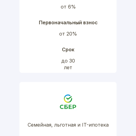
от 6%
Первоначальный взнос
от 20%
Срок
до 30
лет
Семейная, льготная и IT-ипотека