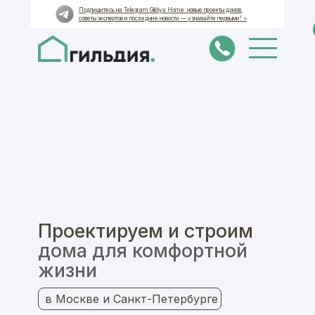
Подпишитесь на Telegram Gildiya Home: новые проекты домов,
советы экспертов и последние новости — узнавайте первыми! >
Все проекты
Популярные проекты
Частные дома
Монолитные фундаменты
Индивидуальное проектирование
Дома
Монолитные фундаменты
Проектируем и строим
дома для комфортной
жизни
в Москве и Санкт-Петербурге