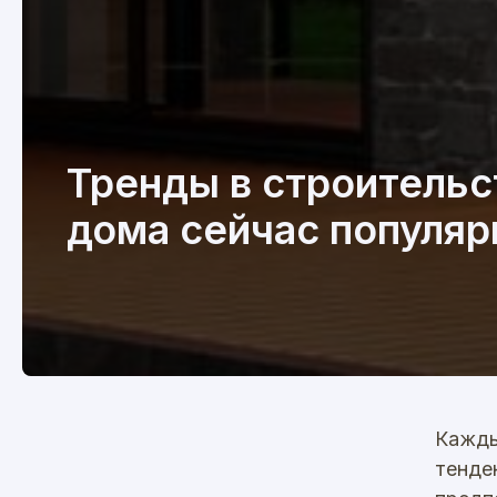
Тренды в строительс
дома сейчас популя
Кажды
тенде