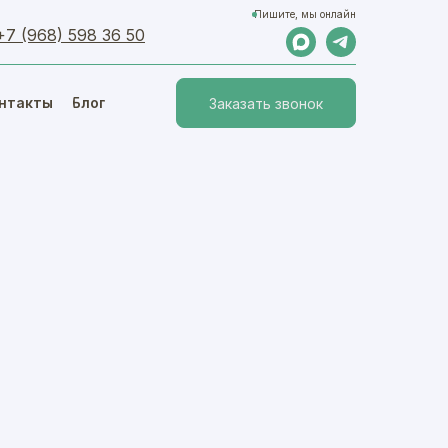
Пишите, мы онлайн
+7 (968) 598 36 50
нтакты
Блог
Заказать звонок
Меню
GildiyHome@yandex.ru