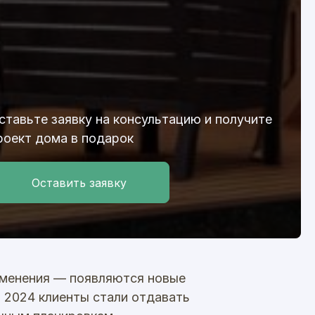
ставьте заявку на консультацию и получите
роект дома в подарок
Оставить заявку
зменения — появляются новые
В 2024 клиенты стали отдавать