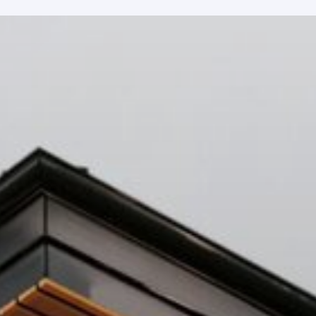
Подпишитесь на Te
проекты домов, со
новости — узнавай