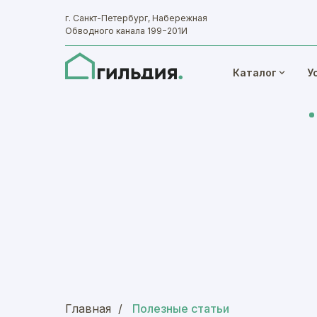
Все проекты
г. Санкт-Петербург, Набережная
Обводного канала 199−201И
Популярные 
Каталог
У
Главная
/
Полезные статьи