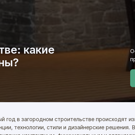
тве: какие
О
рны?
п
й год в загородном строительстве происходят и
нции, технологии, стили и дизайнерские решения. 