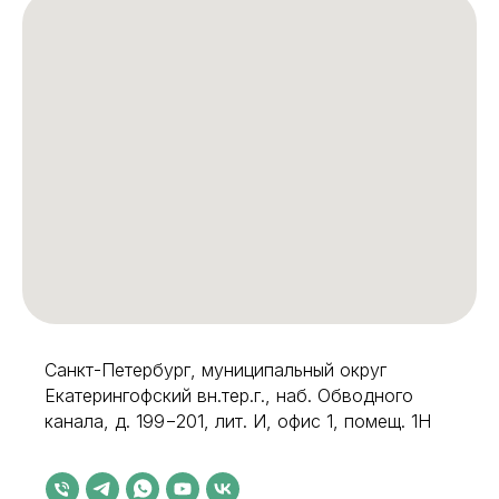
Санкт-Петербург, муниципальный округ
Екатерингофский вн.тер.г., наб. Обводного
канала, д. 199−201, лит. И, офис 1, помещ. 1Н